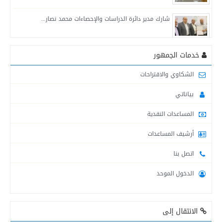
شارك مدير دائرة الدراسات والإحصاءات محمد نصار...
التنمية الاجتماعية في محافظة خانيونس تواصل تقديم...
خدمات الجمهور
الشكاوي والاقتراحات
لجنة طوارئ التنمية الاجتماعية في محافظة الشمال...
بياناتي
المساعدات النقدية
التنمية الاجتماعية : قدمنا مساعدات للمتضررين من...
أرشيف المساعدات
اتصل بنا
لجنة طوارئ التنمية الاجتماعية في محافظة شمال...
الدخول الموحد
التنمية الاجتماعية في محافظة خانيونس تقدم المساعدات...
الانتقال إلى
التنمية الاجتماعية تنشر أرقام وأسماء موظفيها العاملين...