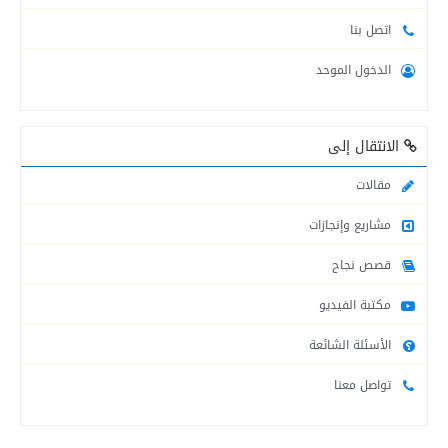
اتصل بنا
لجنة طوارئ التنمية الاجتماعية في محافظة شمال...
الدخول الموحد
التنمية الاجتماعية في محافظة خانيونس تقدم المساعدات...
الانتقال إلى
التنمية الاجتماعية تنشر أرقام وأسماء موظفيها العاملين...
مقالات
مشاريع وإنجازات
قصص نجاح
مكتبة الفيديو
الأسئلة الشائعة
تواصل معنا