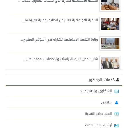
التنمية الاجتماعية تشارك في اجتماعا تشاوريا عقدته...
التنمية الاجتماعية تعلن عن انطلاق عملية تقييمها...
وزارة التنمية الاجتماعية تشارك في المؤتمر السنوي...
شارك مدير دائرة الدراسات والإحصاءات محمد نصار...
التنمية الاجتماعية في محافظة خانيونس تواصل تقديم...
خدمات الجمهور
الشكاوي والاقتراحات
لجنة طوارئ التنمية الاجتماعية في محافظة الشمال...
بياناتي
المساعدات النقدية
التنمية الاجتماعية : قدمنا مساعدات للمتضررين من...
أرشيف المساعدات