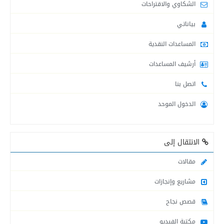
الشكاوي والاقتراحات
لجنة طوارئ التنمية الاجتماعية في محافظة الشمال...
بياناتي
المساعدات النقدية
التنمية الاجتماعية : قدمنا مساعدات للمتضررين من...
أرشيف المساعدات
اتصل بنا
لجنة طوارئ التنمية الاجتماعية في محافظة شمال...
الدخول الموحد
التنمية الاجتماعية في محافظة خانيونس تقدم المساعدات...
الانتقال إلى
التنمية الاجتماعية تنشر أرقام وأسماء موظفيها العاملين...
مقالات
مشاريع وإنجازات
قصص نجاح
مكتبة الفيديو