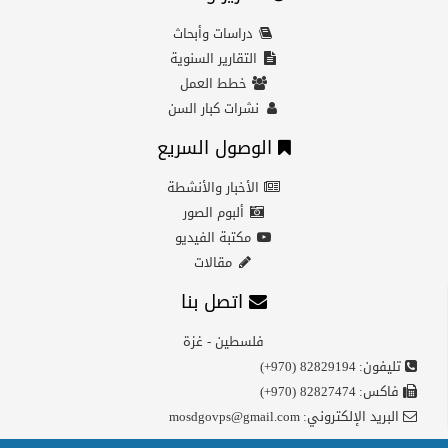
دراسات وأبحاث
التقارير السنوية
خطط العمل
نشرات كبار السن
الوصول السريع
الأخبار والأنشطة
ألبوم الصور
مكتبة الفيديو
مقالات
اتصل بنا
فلسطين - غزة
تليفون:
(+970) 82829194
فاكس:
(+970) 82827474
البريد الإلكتروني:
mosdgovps@gmail.com