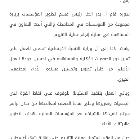
رفح .
بدوره قام أ. بدر الاغا رئيس قسم تطوير المؤسسات بزيارة
مجموعة من المؤسسات في المحافظة والتي أبدت التعاون في
المساهمة في عملية إنجاح عملية التقييم.
ولفت الأغا إلى أن وزارة التنمية الاجتماعية تسعى للعمل على
تعزيز دور الجمعيات الأهلية والمساهمة في تحسين جودة العمل
الأهلي من خلال تطوير وتحسين مستوى الأداء المجتمعي
الخيري،
ويأتي العمل بتنفيذ الاستبانة للوقوف على نقاط القوة لدى
الجمعيات وتعزيزها وعلى نقاط الضعف لمعالجتها من خلال برامج
سيتم تنفيذها بالشراكة مع المؤسسات المحلية بهدف التطوير
والارتقاء بالأداء .
حيث من المقرر استمرار عملية التقييم حتى نهاية شهر أغسطس