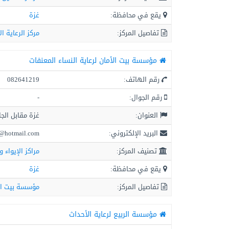
يقع في محافظة:
غزة
تفاصيل المركز:
مركز الرعاية ال
مؤسسة بيت الأمان لرعاية النساء المعنفات
رقم الهاتف:
082641219
رقم الجوال:
-
العنوان:
غزة مقابل الجا
البريد الإلكتروني:
e@hotmail.com
تصنيف المركز:
مراكز الإيواء و
يقع في محافظة:
غزة
تفاصيل المركز:
مؤسسة بيت الأ
مؤسسة الربيع لرعاية الأحداث