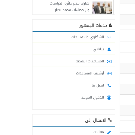
شارك مدير دائرة الدراسات
والإحصاءات محمد نصار...
التنمية الاجتماعية في محافظة
خدمات الجمهور
خانيونس تواصل تقديم...
الشكاوي والاقتراحات
لجنة طوارئ التنمية الاجتماعية
بياناتي
في محافظة الشمال...
المساعدات النقدية
التنمية الاجتماعية : قدمنا
مساعدات للمتضررين من...
أرشيف المساعدات
اتصل بنا
لجنة طوارئ التنمية الاجتماعية
في محافظة شمال...
الدخول الموحد
التنمية الاجتماعية في محافظة
خانيونس تقدم المساعدات...
الانتقال إلى
التنمية الاجتماعية تنشر أرقام
مقالات
وأسماء موظفيها العاملين...