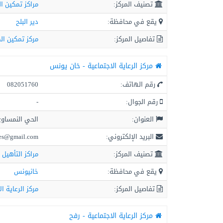
تصنيف المركز:
مراكز تمكين ال
يقع في محافظة:
دير البلح
تفاصيل المركز:
مركز تمكين ال
مركز الرعاية الاجتماعية - خان يونس
رقم الهاتف:
082051760
رقم الجوال:
-
العنوان:
الحي النمساو
البريد الإلكتروني:
es@gmail.com
تصنيف المركز:
مراكز التأهيل 
يقع في محافظة:
خانيونس
تفاصيل المركز:
مركز الرعاية ا
مركز الرعاية الاجتماعية - رفح