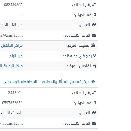
رقم الهاتف:
082530895
رقم الجوال:
-
العنوان:
دير البلح البلد
البريد الإلكتروني:
lah@gmail.com
تصنيف المركز:
مراكز التأهيل 
يقع في محافظة:
دير البلح
تفاصيل المركز:
مركز الرعاية ال
مركز تمكين المرأة والمجتمع - المحافظة الوسطى
رقم الهاتف:
2552464
رقم الجوال:
0597872653
العنوان:
المحافظة الو
البريد الإلكتروني:
t@hotmail.com