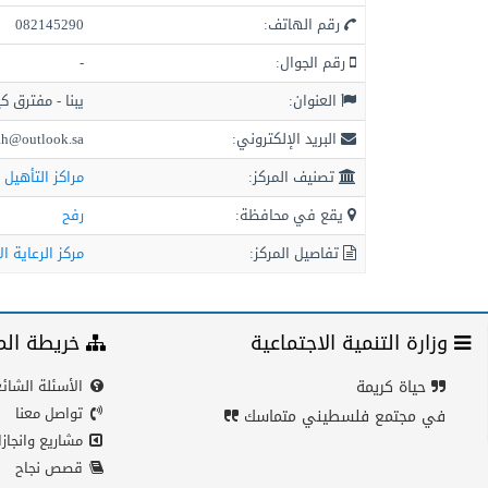
رقم الهاتف:
082145290
رقم الجوال:
-
العنوان:
يبنا - مفترق 
البريد الإلكتروني:
ah@outlook.sa
تصنيف المركز:
مراكز التأهيل 
يقع في محافظة:
رفح
تفاصيل المركز:
مركز الرعاية ال
وزارة التنمية الاجتماعية
خريطة الم
حياة كريمة
الأسئلة الشائ
تواصل معنا
في مجتمع فلسطيني متماسك
مشاريع وانجاز
قصص نجاح