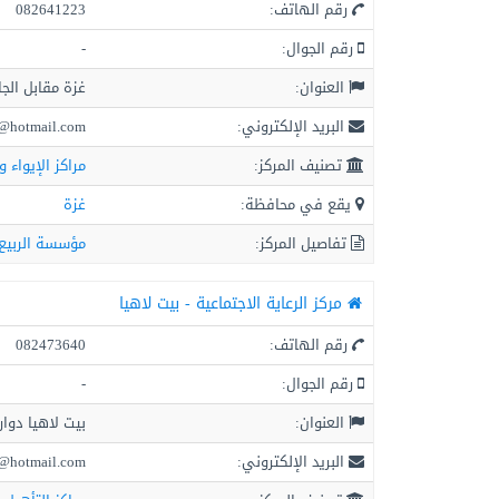
رقم الهاتف:
082641223
رقم الجوال:
-
العنوان:
غزة مقابل الجا
البريد الإلكتروني:
@hotmail.com
تصنيف المركز:
مراكز الإيواء و
يقع في محافظة:
غزة
تفاصيل المركز:
مؤسسة الربيع 
مركز الرعاية الاجتماعية - بيت لاهيا
رقم الهاتف:
082473640
رقم الجوال:
-
العنوان:
بيت لاهيا دوار
البريد الإلكتروني:
@hotmail.com