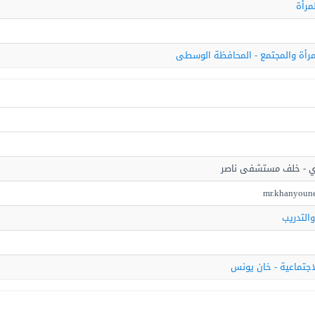
مرأة
مرأة والمجتمع - المحافظة الوسطى
ي - خلف مستشفى ناصر
mr.khanyoun
والتدريب
لاجتماعية - خان يونس