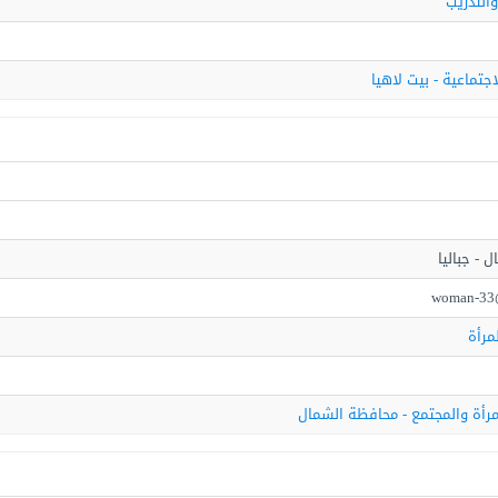
والتدريب
اجتماعية - بيت لاهيا
 - جباليا
woman-33
مرأة
مرأة والمجتمع - محافظة الشمال