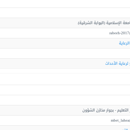
معة الإسلامية (البوابة الشرقية).
rabeeh-2017
الرعاية
لرعاية الأحداث
 التعليم - بجوار مخازن الشؤون
mbet_lahea