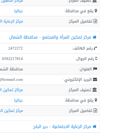
تصنيف المركز:
مراكز التأهيل 
يقع في محافظة:
جباليا
تفاصيل المركز:
مركز الرعاية ال
مركز تمكين المرأة والمجتمع - محافظة الشمال
رقم الهاتف:
2472272
رقم الجوال:
0592217814
العنوان:
محافظة الشمال
البريد الإلكتروني:
@hotmail.com
تصنيف المركز:
مراكز تمكين ال
يقع في محافظة:
جباليا
تفاصيل المركز:
مركز تمكين ال
مركز الرعاية الاجتماعية - دير البلح