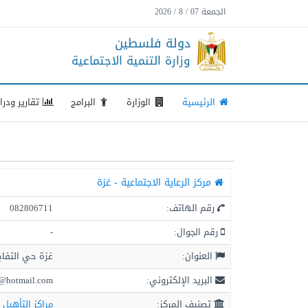
الجمعة 07 / 8 / 2026
دولة فلسطين
وزارة التنمية الاجتماعية
الرئيسية
الوزارة
البرامج
تقارير ودر
مركز الرعاية الاجتماعية - غزة
رقم الهاتف:
082806711
رقم الجوال:
-
العنوان:
غزة حي التفاح
البريد الإلكتروني:
r@hotmail.com
تصنيف المركز:
مراكز التأهيل 