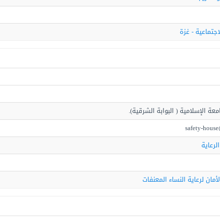
اجتماعية - غزة
معة الإسلامية ( البوابة الشرقية).
safety-hous
الرعاية
مان لرعاية النساء المعنفات