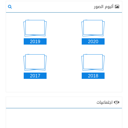
ألبوم الصور
2019
2020
2017
2018
اجتماعيات