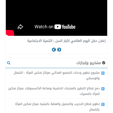
إعلان حفل اليوم العالمي لكبار السن | التنمية الاجتماعية
إ
مشاريع وإنجازات
مشروع تطوير وحدات التصنيع الغذائي بمراكز تمكين المرأة - الشمال
والوسطى
دمج قطاع التطريز بالمنتجات الخشبية وصناعة الاكسسوارات بمركز تمكين
المرأة بالنصيرات
تطوير قطاع التدريب والتجميل والعناية بالبشرة بمركز تمكين المرأة
بالشمال