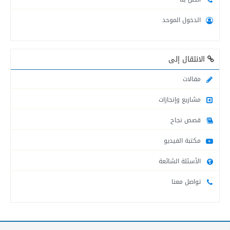
الدخول الموحد
التنمية الاجتماعية في محافظة خانيونس تقدم المساعدات...
الانتقال إلى
التنمية الاجتماعية تنشر أرقام وأسماء موظفيها العاملين...
مقالات
مشاريع وإنجازات
قصص نجاح
مكتبة الفيديو
الأسئلة الشائعة
تواصل معنا