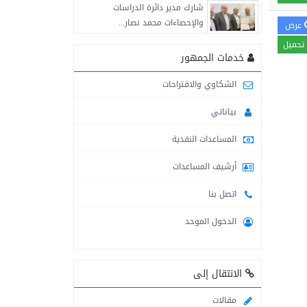
شارك مدير دائرة الدراسات
والإحصاءات محمد نصار...
عرض
تحميل
التنمية الاجتماعية في محافظة
خدمات الجمهور
خانيونس تواصل تقديم...
الشكاوي والاقتراحات
لجنة طوارئ التنمية الاجتماعية
بياناتي
في محافظة الشمال...
المساعدات النقدية
التنمية الاجتماعية : قدمنا
مساعدات للمتضررين من...
أرشيف المساعدات
اتصل بنا
لجنة طوارئ التنمية الاجتماعية
في محافظة شمال...
الدخول الموحد
التنمية الاجتماعية في محافظة
خانيونس تقدم المساعدات...
الانتقال إلى
التنمية الاجتماعية تنشر أرقام
مقالات
وأسماء موظفيها العاملين...