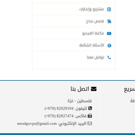
مشاريع وإنجازات
قصص نجاح
مكتبة الفيديو
الأسئلة الشائعة
تواصل معنا
ريع
اتصل بنا
طة
فلسطين - غزة
تليفون:
(+970) 82829194
فاكس:
(+970) 82827474
البريد الإلكتروني:
mosdgovps@gmail.com