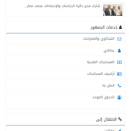
شارك مدير دائرة الدراسات والإحصاءات محمد نصار...
التنمية الاجتماعية في محافظة خانيونس تواصل تقديم...
خدمات الجمهور
الشكاوي والاقتراحات
لجنة طوارئ التنمية الاجتماعية في محافظة الشمال...
بياناتي
المساعدات النقدية
التنمية الاجتماعية : قدمنا مساعدات للمتضررين من...
أرشيف المساعدات
اتصل بنا
لجنة طوارئ التنمية الاجتماعية في محافظة شمال...
الدخول الموحد
التنمية الاجتماعية في محافظة خانيونس تقدم المساعدات...
الانتقال إلى
التنمية الاجتماعية تنشر أرقام وأسماء موظفيها العاملين...
مقالات